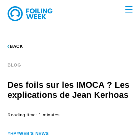
BACK
BLOG
Des foils sur les IMOCA ? Les
explications de Jean Kerhoas
Reading time: 1 minutes
#HP
#WEB'S NEWS