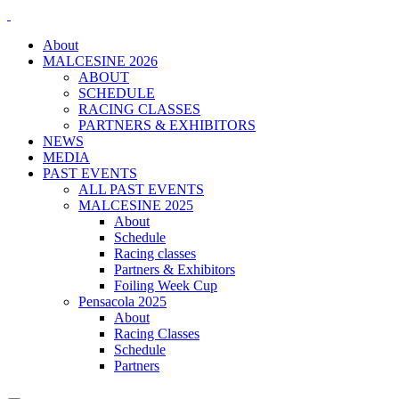
About
MALCESINE 2026
ABOUT
SCHEDULE
RACING CLASSES
PARTNERS & EXHIBITORS
NEWS
MEDIA
PAST EVENTS
ALL PAST EVENTS
MALCESINE 2025
About
Schedule
Racing classes
Partners & Exhibitors
Foiling Week Cup
Pensacola 2025
About
Racing Classes
Schedule
Partners