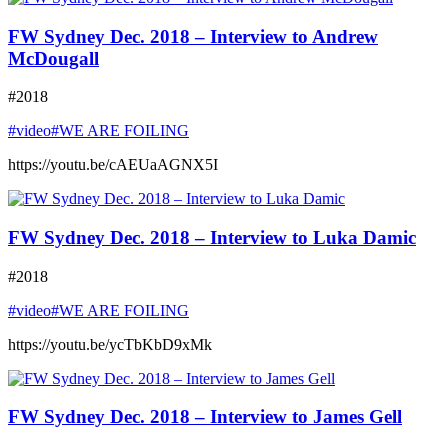
FW Sydney Dec. 2018 – Interview to Andrew
McDougall
#2018
#video
#WE ARE FOILING
https://youtu.be/cAEUaAGNX5I
FW Sydney Dec. 2018 – Interview to Luka Damic
#2018
#video
#WE ARE FOILING
https://youtu.be/ycTbKbD9xMk
FW Sydney Dec. 2018 – Interview to James Gell