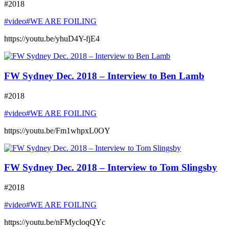
#2018
#video
#WE ARE FOILING
https://youtu.be/yhuD4Y-fjE4
FW Sydney Dec. 2018 – Interview to Ben Lamb
#2018
#video
#WE ARE FOILING
https://youtu.be/Fm1whpxL0OY
FW Sydney Dec. 2018 – Interview to Tom Slingsby
#2018
#video
#WE ARE FOILING
https://youtu.be/nFMycloqQYc