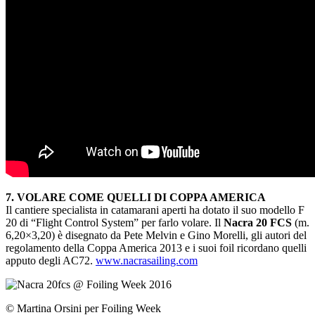
7. VOLARE COME QUELLI DI COPPA AMERICA
Il cantiere specialista in catamarani aperti ha dotato il suo modello F
20 di “Flight Control System” per farlo volare. Il
Nacra 20 FCS
(m.
6,20×3,20) è disegnato da Pete Melvin e Gino Morelli, gli autori del
regolamento della Coppa America 2013 e i suoi foil ricordano quelli
apputo degli AC72.
www.nacrasailing.com
© Martina Orsini per Foiling Week