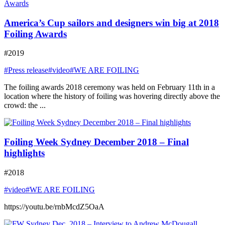
America’s Cup sailors and designers win big at 2018
Foiling Awards
#2019
#Press release
#video
#WE ARE FOILING
The foiling awards 2018 ceremony was held on February 11th in a
location where the history of foiling was hovering directly above the
crowd: the ...
Foiling Week Sydney December 2018 – Final
highlights
#2018
#video
#WE ARE FOILING
https://youtu.be/rnbMcdZ5OaA