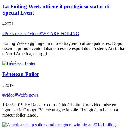
La Foiling Week ottiene il prestigioso status di
Special Event
#2021
#Press release
#video
#WE ARE FOILING
Foiling Week aggiunge un nuovo traguardo al suo palmares. Dopo
essere il primo evento italiano a essere esportato all’estero, Australia
e Nord America, da oggi ...
Bénéteau Foiler
#2019
#video
#Web's news
18-02-2019 By Bateaux.com - Chloé Lottre Une vidéo mise en
ligne par le Groupe Bénéteau agite la toile. Il s'agit d'un bateau à
moteur foiler lancé ...