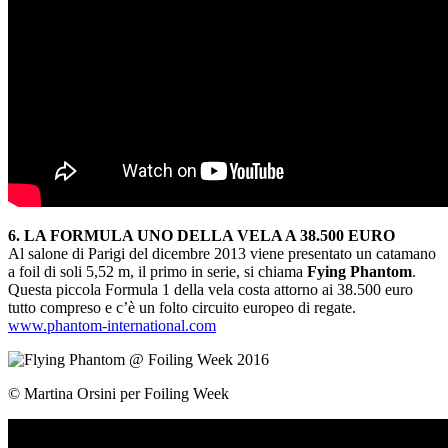
6. LA FORMULA UNO DELLA VELA A 38.500 EURO
Al salone di Parigi del dicembre 2013 viene presentato un catamano
a foil di soli 5,52 m, il primo in serie, si chiama
Fying Phantom
.
Questa piccola Formula 1 della vela costa attorno ai 38.500 euro
tutto compreso e c’è un folto circuito europeo di regate.
www.phantom-international.com
© Martina Orsini per Foiling Week