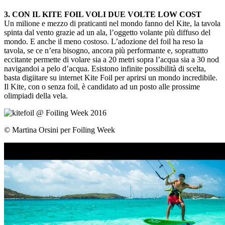
3. CON IL KITE FOIL VOLI DUE VOLTE LOW COST
Un milione e mezzo di praticanti nel mondo fanno del Kite, la tavola
spinta dal vento grazie ad un ala, l’oggetto volante più diffuso del
mondo. E anche il meno costoso. L’adozione del foil ha reso la
tavola, se ce n’era bisogno, ancora più performante e, soprattutto
eccitante permette di volare sia a 20 metri sopra l’acqua sia a 30 nod
navigandoi a pelo d’acqua. Esistono infinite possibilità di scelta,
basta digiitare su internet Kite Foil per aprirsi un mondo incredibile.
Il Kite, con o senza foil, è candidato ad un posto alle prossime
olimpiadi della vela.
© Martina Orsini per Foiling Week