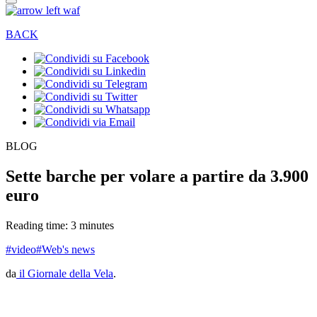
BACK
BLOG
Sette barche per volare a partire da 3.900
euro
Reading time: 3 minutes
#video
#Web's news
da
il Giornale della Vela
.