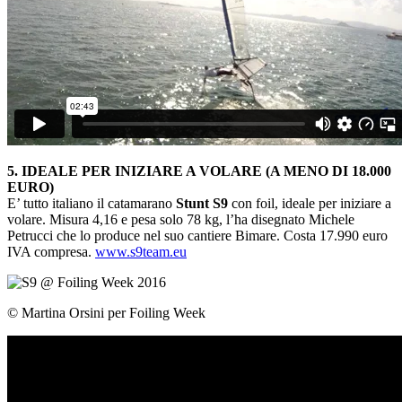
5. IDEALE PER INIZIARE A VOLARE (A MENO DI 18.000
EURO)
E’ tutto italiano il catamarano
Stunt S9
con foil, ideale per iniziare a
volare. Misura 4,16 e pesa solo 78 kg, l’ha disegnato Michele
Petrucci che lo produce nel suo cantiere Bimare. Costa 17.990 euro
IVA compresa.
www.s9team.eu
© Martina Orsini per Foiling Week