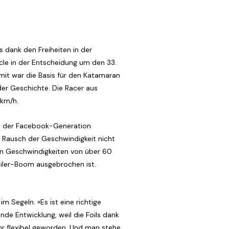
 dank den Freiheiten in der
acle in der Entscheidung um den 33.
mit war die Basis für den Katamaran
der Geschichte. Die Racer aus
 km/h.
ort der Facebook-Generation
n Rausch der Geschwindigkeit nicht
nen Geschwindigkeiten von über 60
oiler-Boom ausgebrochen ist.
m Segeln. «Es ist eine richtige
nde Entwicklung, weil die Foils dank
ehr flexibel geworden. Und man stehe