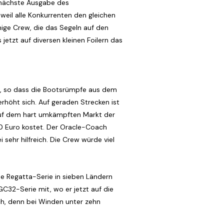
e nächste Ausgabe des
 weil alle Konkurrenten den gleichen
nige Crew, die das Segeln auf den
etzt auf diversen kleinen Foilern das
ieb, so dass die Bootsrümpfe aus dem
höht sich. Auf geraden Strecken ist
 auf dem hart umkämpften Markt der
00 Euro kostet. Der Oracle-Coach
 sehr hilfreich. Die Crew würde viel
ine Regatta-Serie in sieben Ländern
GC32-Serie mit, wo er jetzt auf die
ich, denn bei Winden unter zehn