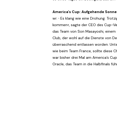
America’s Cup: Aufgehende Sonne 
wr. ⋅ Es klang wie eine Drohung. Trot
kommen», sagte der CEO des Cup-Verte
das Team von Son Masayoshi, einem de
Club, der wohl auf die Dienste von 
überraschend entlassen worden. Unter
wie beim Team France, sollte diese 
war bisher drei Mal am America’s Cup
Oracle, das Team in die Halbfinals füh