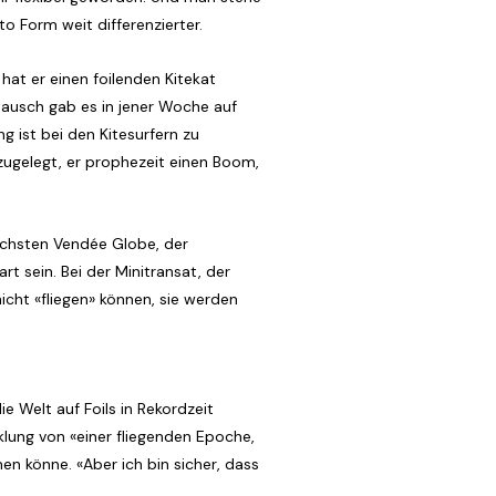
o Form weit differenzierter.
hat er einen foilenden Kitekat
ausch gab es in jener Woche auf
 ist bei den Kitesurfern zu
 zugelegt, er prophezeit einen Boom,
ächsten Vendée Globe, der
 sein. Bei der Minitransat, der
icht «fliegen» können, sie werden
e Welt auf Foils in Rekordzeit
lung von «einer fliegenden Epoche,
en könne. «Aber ich bin sicher, dass