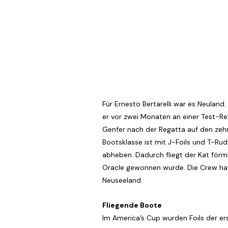
Für Ernesto Bertarelli war es Neulan
er vor zwei Monaten an einer Test-Re
Genfer nach der Regatta auf den zeh
Bootsklasse ist mit J-Foils und T-Ru
abheben. Dadurch fliegt der Kat förm
Oracle gewonnen wurde. Die Crew hat
Neuseeland.
Fliegende Boote
Im America’s Cup wurden Foils der er