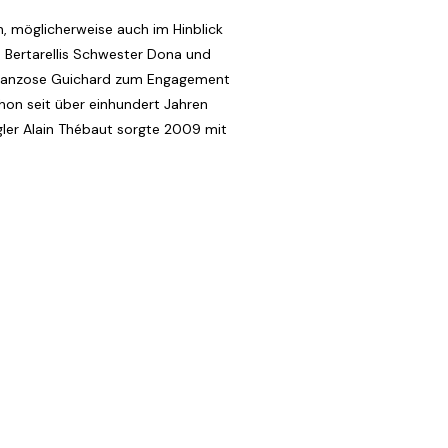
n, möglicherweise auch im Hinblick
n Bertarellis Schwester Dona und
r Franzose Guichard zum Engagement
chon seit über einhundert Jahren
gler Alain Thébaut sorgte 2009 mit