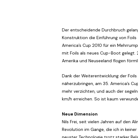
Der entscheidende Durchbruch gelang 
Konstruktion die Einführung von Foils
America’s Cup 2010 für ein Mehrrumpf
mit Foils als neues Cup-Boot gelegt.
Amerika und Neuseeland flogen förml
Dank der Weiterentwicklung der Foils
näherzubringen, am 35. America’s Cup
mehr verzichten, und auch der segelnd
km/h erreichen. So ist kaum verwunde
Neue Dimension
Nils Frei, seit vielen Jahren auf den 
Revolution im Gange, die ich in keiner
neuster Technologie trotz starker Bel