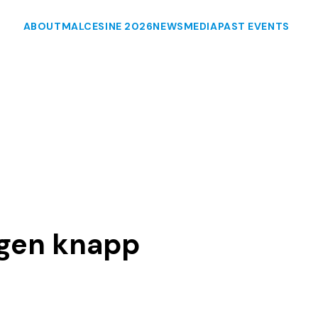
ABOUT
MALCESINE 2026
NEWS
MEDIA
PAST EVENTS
egen knapp