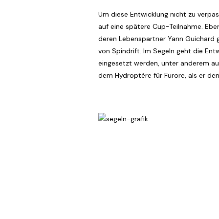
Um diese Entwicklung nicht zu verpas
auf eine spätere Cup-Teilnahme. Ebens
deren Lebenspartner Yann Guichard g
von Spindrift. Im Segeln geht die Entw
eingesetzt werden, unter anderem auf
dem Hydroptère für Furore, als er de