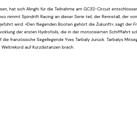
sen, hat sich Alinghi für die Teilnahme am GC32-Circuit entschlosse
o nimmt Spindrift Racing an dieser Serie teil, der Rennstall, der vo
eführt wird. «Den fliegenden Booten gehört die Zukunft», sagt de
icklung der ersten Hydrofoils, die in der motorisierten Schifffahrt s
 die französische Segellegende Yves Tarbaly zurück. Tarbalys Mitse
n Weltrekord auf Kurzdistanzen brach.