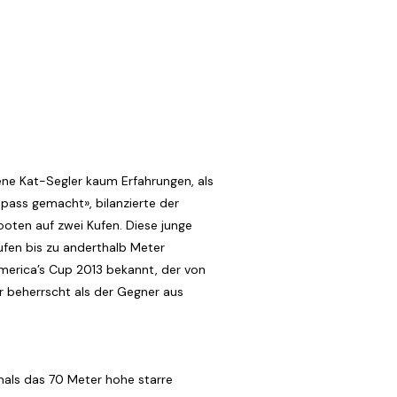
rene Kat-Segler kaum Erfahrungen, als
pass gemacht», bilanzierte der
ten auf zwei Kufen. Diese junge
ufen bis zu anderthalb Meter
America’s Cup 2013 bekannt, der von
 beherrscht als der Gegner aus
mals das 70 Meter hohe starre