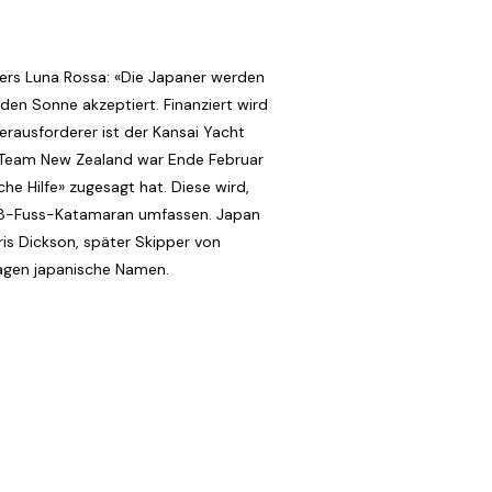
ngers Luna Rossa: «Die Japaner werden
en Sonne akzeptiert. Finanziert wird
rausforderer ist der Kansai Yacht
n Team New Zealand war Ende Februar
e Hilfe» zugesagt hat. Diese wird,
 48-Fuss-Katamaran umfassen. Japan
ris Dickson, später Skipper von
tragen japanische Namen.