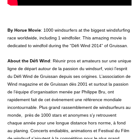
By Horue Movie
: 1000 windsurfers at the biggest windsfurfing
race worldwide, including 1 windfoiler. This amazing movie is
dedicated to windfoil during the “Défi Wind 2014” of Gruissan.
About the Défi Wind
: Réunir pros et amateurs sur une unique
ligne de départ autour de la passion du windsurf, voici l’esprit
du Défi Wind de Gruissan depuis ses origines. L’association de
Wind magazine et de Gruissan dès 2001 et surtout la passion
de l’équipe d’organisation menée par Philippe Bru, ont
rapidement fait de cet évènement une référence mondiale
incontournable. Plus grand rassemblement de windsurfeurs au
monde, près de 1000 stars et anonymes s’y retrouvent
chaque année pour une longue distance hors norme, à fond
au planing. Concerts endiablés, animations et Festival du Film
de windsurf s’ajoutent à la compétition pour le plus grand