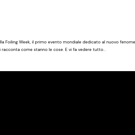
della Foiling Week, il primo evento mondiale dedicato al nuovo fenome
vi racconta come stanno le cose. E vi fa vedere tutto…