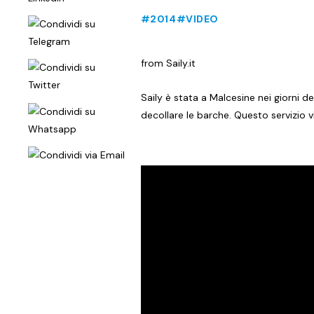
#2014
#VIDEO
from Saily.it
Saily è stata a Malcesine nei giorni 
decollare le barche. Questo servizio 