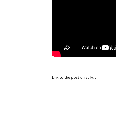
Link to the post on
saily.it