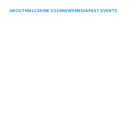
ABOUT
MALCESINE 2026
NEWS
MEDIA
PAST EVENTS