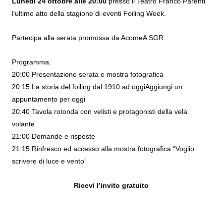
Lunedì 24 ottobre alle 20:00
presso il Teatro Franco Parenti
l’ultimo atto della stagione di eventi Foiling Week.
Partecipa alla serata promossa da AcomeA SGR.
Programma:
20:00 Presentazione serata e mostra fotografica
20:15 La storia del foiling dal 1910 ad oggiAggiungi un
appuntamento per oggi
20:40 Tavola rotonda con velisti e protagonisti della vela
volante
21:00 Domande e risposte
21:15 Rinfresco ed accesso alla mostra fotografica “Voglio
scrivere di luce e vento”
Ricevi l’invito gratuito