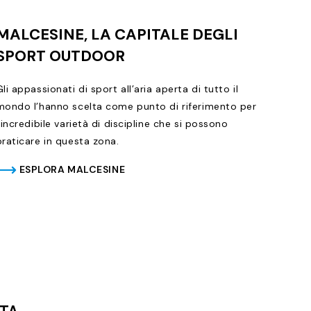
MALCESINE, LA CAPITALE DEGLI
SPORT OUTDOOR
Gli appassionati di sport all’aria aperta di tutto il
mondo l’hanno scelta come punto di riferimento per
l’incredibile varietà di discipline che si possono
praticare in questa zona.
ESPLORA MALCESINE