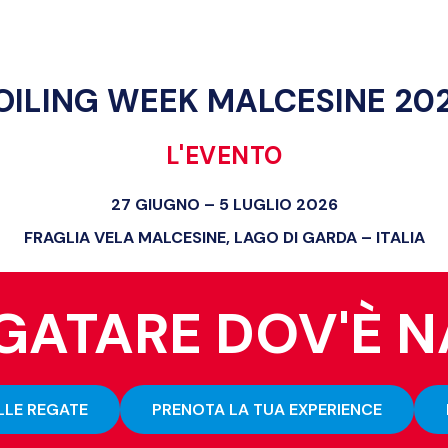
OILING WEEK MALCESINE 20
L'EVENTO
27 GIUGNO – 5 LUGLIO 2026
FRAGLIA VELA MALCESINE, LAGO DI GARDA – ITALIA
EGATARE DOV'È 
LLE REGATE
PRENOTA LA TUA EXPERIENCE