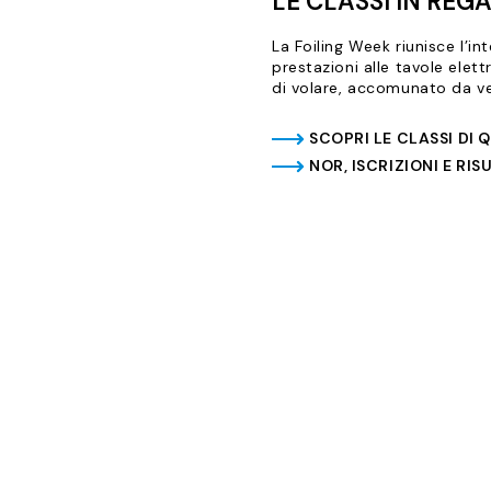
LE CLASSI IN REG
La Foiling Week riunisce l’in
prestazioni alle tavole ele
di volare, accomunato da vel
SCOPRI LE CLASSI DI 
NOR, ISCRIZIONI E RIS