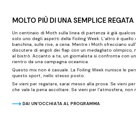
MOLTO PIÙ DI UNA SEMPLICE REGATA
Un centinaio di Moth sulla linea di partenza è già qualco
solo uno degli aspetti della Foiling Week. L’altro è quell
banchina, sulle rive, a cena. Mentre i Moth sfrecciano sull
discutere di angoli dei flap con un medagliato olimpico,
al bistrò. Accanto a te, un giornalista si confronta con u
rientro da una campagna oceanica.
Questo mix non è casuale. La Foiling Week riunisce le pe
questo sport, nello stesso posto.
Se vieni per regatare, sarai messo alla prova. Se vieni pe
che vale la pena ascoltare. Se vieni per l’atmosfera, non
DAI UN'OCCHIATA AL PROGRAMMA