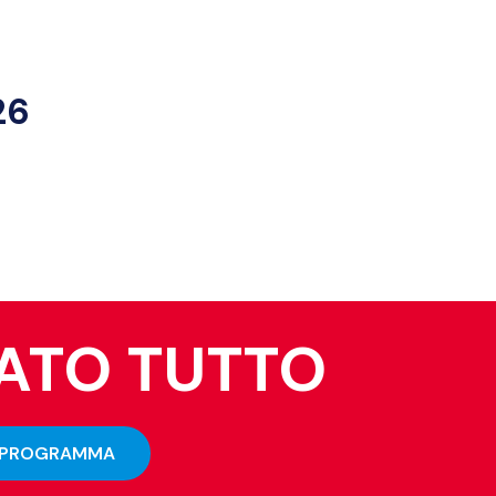
26
NATO TUTTO
PROGRAMMA