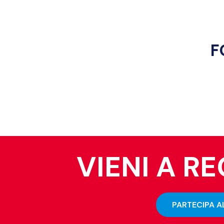
F
VIENI A R
PARTECIPA A